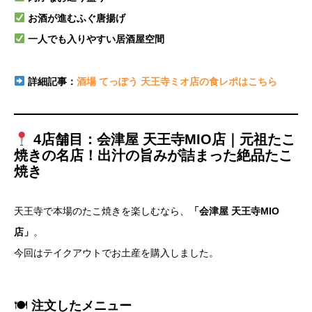
お酒が進むふぐ唐揚げ
一人でも入りやすい居酒屋空間
詳細記事：
酒場 てっぽう 天王寺ミオ店の食レポはこちら
4店舗目：会津屋 天王寺MIO店｜元祖たこ
焼きの名店！出汁の旨みが詰まった絶品たこ
焼き
天王寺で本場のたこ焼きを楽しむなら、
「会津屋 天王寺MIO
店」
。
今回はテイクアウトでお土産を購入しました。
🍽
注文したメニュー