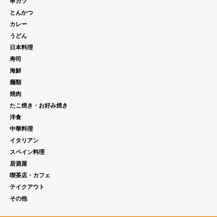
串カツ
とんかつ
カレー
うどん
日本料理
寿司
海鮮
麺類
焼肉
たこ焼き・お好み焼き
洋食
中華料理
イタリアン
スペイン料理
居酒屋
喫茶店・カフェ
テイクアウト
その他