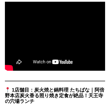
1店舗目：炭火焼と鍋料理 たちばな｜
阿倍
野本店炭火香る照り焼き定食が絶品！天王寺
の穴場ランチ