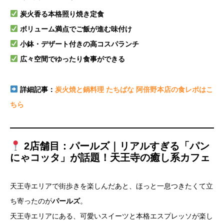
炭火香る本格照り焼き定食
ボリューム満点でご飯が進む味付け
小鉢・デザート付きの高コスパランチ
広々空間でゆったり食事ができる
詳細記事：
炭火焼と鍋料理 たちばな 阿倍野本店の食レポはこ
ちら
2店舗目：パールズ｜リアルすぎる「パン
にゃコッタ」が話題！天王寺の癒し系カフェ
天王寺エリアで街歩きを楽しんだあと、ほっと一息つきたくて立
ち寄ったのが
パールズ
。
天王寺エリアにある、可愛いスイーツと本格エスプレッソが楽し