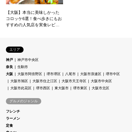
【大阪】本当に美味しかった
コロッケ6選！食べ歩きにもお
すすめの人気店を実食レビ…
エリア
神戸
神戸市中央区
奈良
生駒市
大阪
大阪市阿倍野区
堺市堺区
八尾市
大阪市浪速区
堺市中区
大阪市旭区
大阪市住之江区
大阪市天王寺区
大阪市中央区
大阪市此花区
堺市西区
東大阪市
堺市東区
大阪市北区
グルメのジャンル
フレンチ
ラーメン
定食