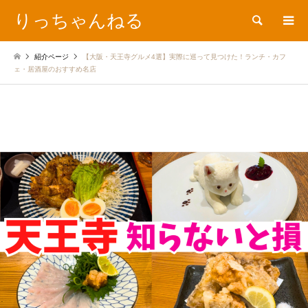
りっちゃんねる
検索
紹介ページ
【大阪・天王寺グルメ4選】実際に巡って見つけた！ランチ・カフ
ェ・居酒屋のおすすめ名店