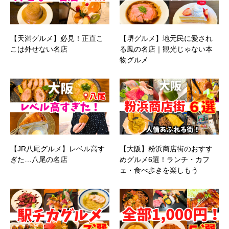
【天満グルメ】必見！正直こ
【堺グルメ】地元民に愛され
こは外せない名店
る鳳の名店｜観光じゃない本
物グルメ
【JR八尾グルメ】レベル高す
【大阪】粉浜商店街のおすす
ぎた…八尾の名店
めグルメ6選！ランチ・カフ
ェ・食べ歩きを楽しもう