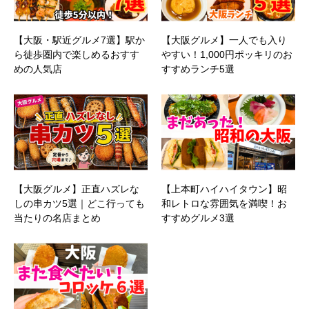
【大阪・駅近グルメ7選】駅か
【大阪グルメ】一人でも入り
ら徒歩圏内で楽しめるおすす
やすい！1,000円ポッキリのお
めの人気店
すすめランチ5選
【大阪グルメ】正直ハズレな
【上本町ハイハイタウン】昭
しの串カツ5選｜どこ行っても
和レトロな雰囲気を満喫！お
当たりの名店まとめ
すすめグルメ3選