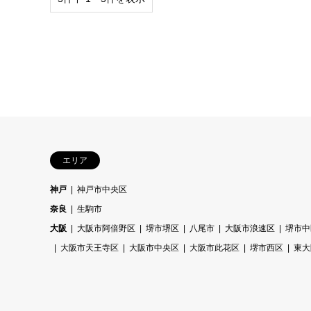
エリア
神戸
神戸市中央区
奈良
生駒市
大阪
大阪市阿倍野区
堺市堺区
八尾市
大阪市浪速区
堺市中
大阪市天王寺区
大阪市中央区
大阪市此花区
堺市西区
東大