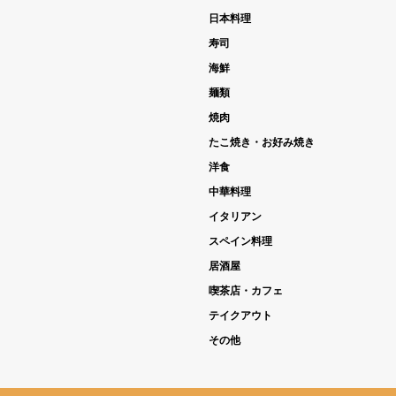
日本料理
寿司
海鮮
麺類
焼肉
たこ焼き・お好み焼き
洋食
中華料理
イタリアン
スペイン料理
居酒屋
喫茶店・カフェ
テイクアウト
その他