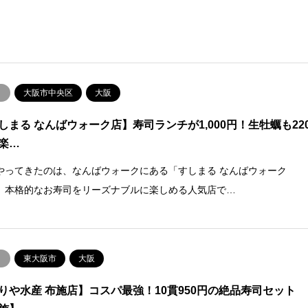
司
大阪市中央区
大阪
しまる なんばウォーク店】寿司ランチが1,000円！生牡蠣も22
楽…
やってきたのは、なんばウォークにある「すしまる なんばウォーク
。本格的なお寿司をリーズナブルに楽しめる人気店で…
司
東大阪市
大阪
りや水産 布施店】コスパ最強！10貫950円の絶品寿司セット