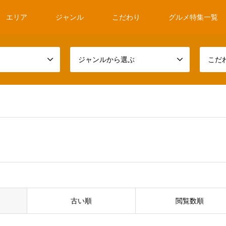
エリア
ジャンル
こだわり
グルメ特集一覧
ジャンルから選ぶ
こだ
古い順
閲覧数順