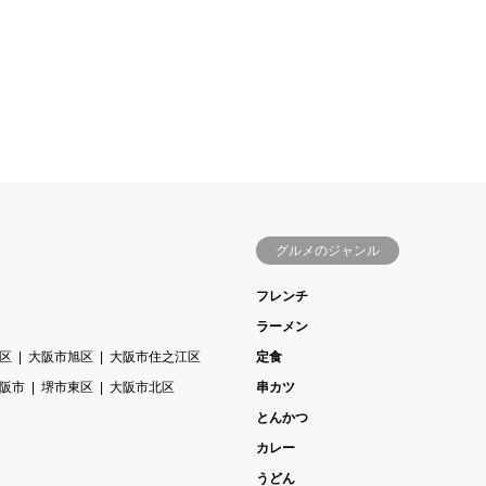
グルメのジャンル
フレンチ
ラーメン
区
大阪市旭区
大阪市住之江区
定食
阪市
堺市東区
大阪市北区
串カツ
とんかつ
カレー
うどん