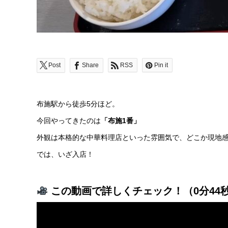
Post
Share
RSS
Pin it
布施駅から徒歩5分ほど。
今回やってきたのは
「布施1番」
外観は本格的な中華料理店といった雰囲気で、どこか現地
では、いざ入店！
この動画で詳しくチェック！（0分44