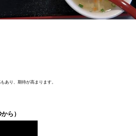
感もあり、期待が高まります。
秒から）