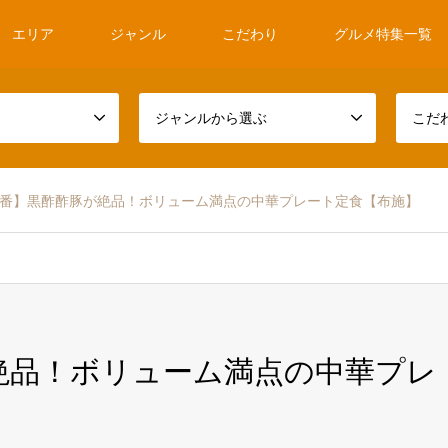
エリア
ジャンル
こだわり
グルメ特集一覧
ジャンルから選ぶ
こだ
1番】黒酢酢豚が絶品！ボリューム満点の中華プレート定食【布施】
絶品！ボリューム満点の中華プレ