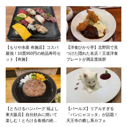
【もりや水産 布施店】コスパ
【洋食ひかり亭】北野田で見
最強！10貫950円の絶品寿司セ
つけた隠れた名店！王道洋食
ット【布施】
プレートが満足度抜群
【とろけるハンバーグ 福よし
【パールズ】リアルすぎる
東大阪店】自分好みに焼いて
「パンにゃコッタ」が話題！
楽しむ！とろける食感の絶…
天王寺の癒し系カフェ