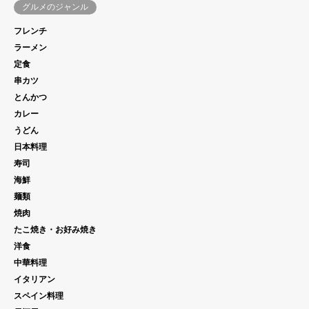
グルメのジャンル
フレンチ
ラーメン
定食
串カツ
とんかつ
カレー
うどん
日本料理
寿司
海鮮
麺類
焼肉
たこ焼き・お好み焼き
洋食
中華料理
イタリアン
スペイン料理