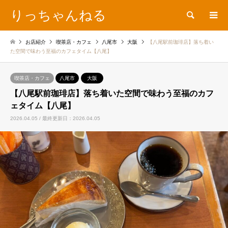
りっちゃんねる
検索
お店紹介
喫茶店・カフェ
八尾市
大阪
【八尾駅前珈琲店】落ち着い
た空間で味わう至福のカフェタイム【八尾】
喫茶店・カフェ
八尾市
大阪
【八尾駅前珈琲店】落ち着いた空間で味わう至福のカフ
ェタイム【八尾】
2026.04.05 / 最終更新日：2026.04.05