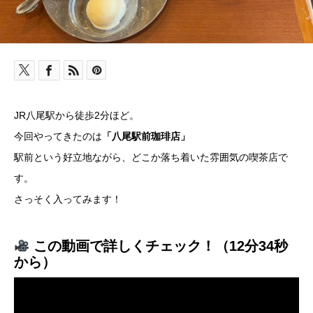
JR八尾駅から徒歩2分ほど。
今回やってきたのは
「八尾駅前珈琲店」
駅前という好立地ながら、どこか落ち着いた雰囲気の喫茶店で
す。
さっそく入ってみます！
この動画で詳しくチェック！（12分34秒
から）