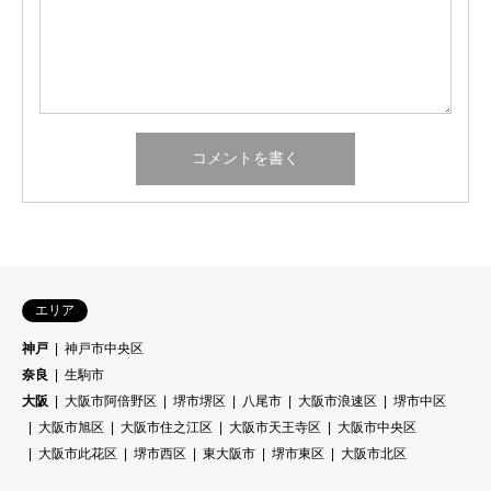
エリア
神戸
神戸市中央区
奈良
生駒市
大阪
大阪市阿倍野区
堺市堺区
八尾市
大阪市浪速区
堺市中区
大阪市旭区
大阪市住之江区
大阪市天王寺区
大阪市中央区
大阪市此花区
堺市西区
東大阪市
堺市東区
大阪市北区