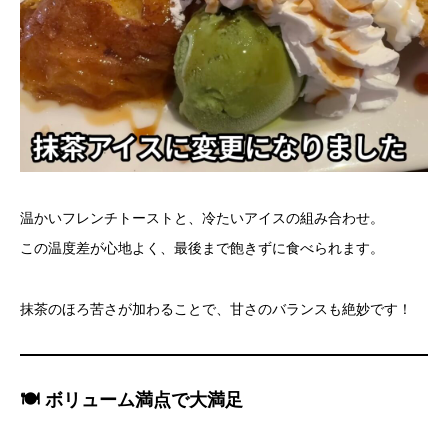
温かいフレンチトーストと、冷たいアイスの組み合わせ。
この温度差が心地よく、最後まで飽きずに食べられます。
抹茶のほろ苦さが加わることで、甘さのバランスも絶妙です！
🍽 ボリューム満点で大満足