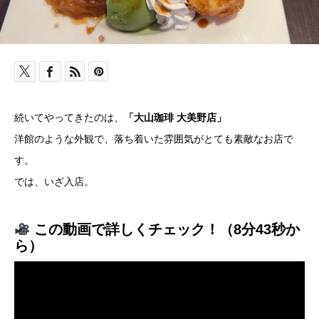
続いてやってきたのは、
「大山珈琲 大美野店」
洋館のような外観で、落ち着いた雰囲気がとても素敵なお店で
す。
では、いざ入店。
この動画で詳しくチェック！（8分43秒か
ら）