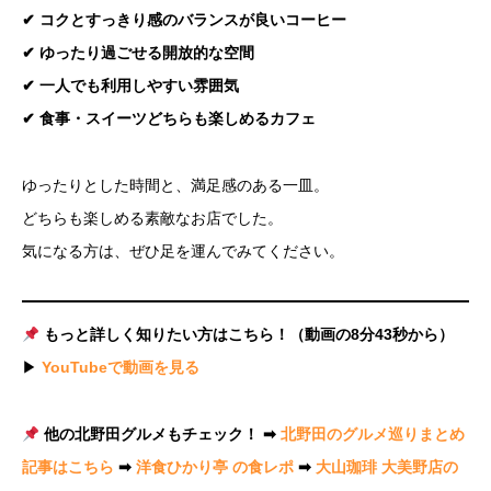
✔ コクとすっきり感のバランスが良いコーヒー
✔ ゆったり過ごせる開放的な空間
✔ 一人でも利用しやすい雰囲気
✔ 食事・スイーツどちらも楽しめるカフェ
ゆったりとした時間と、満足感のある一皿。
どちらも楽しめる素敵なお店でした。
気になる方は、ぜひ足を運んでみてください。
もっと詳しく知りたい方はこちら！（動画の8分43秒から）
▶
YouTubeで動画を見る
他の北野田グルメもチェック！ ➡
北野田のグルメ巡りまとめ
記事はこちら
➡
洋食ひかり亭 の食レポ
➡
大山珈琲 大美野店の