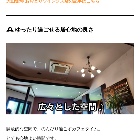
大山珈琲 おおとりウイングス店の記事はこちら
🕰 ゆったり過ごせる居心地の良さ
開放的な空間で、のんびり過ごすカフェタイム。
とても心地よい時間です。