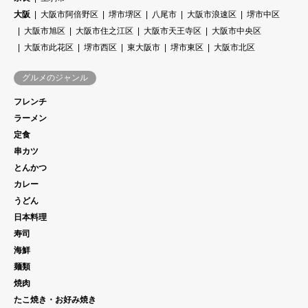
大阪
大阪市阿倍野区
堺市堺区
八尾市
大阪市浪速区
堺市中区
大阪市旭区
大阪市住之江区
大阪市天王寺区
大阪市中央区
大阪市此花区
堺市西区
東大阪市
堺市東区
大阪市北区
グルメのジャンル
フレンチ
ラーメン
定食
串カツ
とんかつ
カレー
うどん
日本料理
寿司
海鮮
麺類
焼肉
たこ焼き・お好み焼き