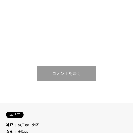
エリア
神戸
神戸市中央区
奈良
生駒市