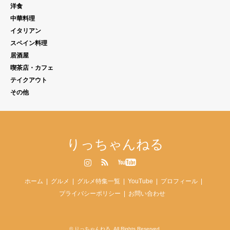
洋食
中華料理
イタリアン
スペイン料理
居酒屋
喫茶店・カフェ
テイクアウト
その他
りっちゃんねる
Instagram
RSS
YouTube
ホーム
グルメ
グルメ特集一覧
YouTube
プロフィール
プライバシーポリシー
お問い合わせ
©
りっちゃんねる
. All Rights Reserved.