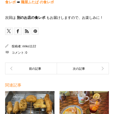
食レポ
➡
麺屋ふたば の食レポ
次回は
別のお店の食レポ
もお届けしますので、お楽しみに！
投稿者:
ririko1122
コメント:
0
関連記事