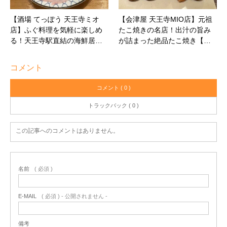
【酒場 てっぽう 天王寺ミオ
【会津屋 天王寺MIO店】元祖
店】ふぐ料理を気軽に楽しめ
たこ焼きの名店！出汁の旨み
る！天王寺駅直結の海鮮居…
が詰まった絶品たこ焼き【…
コメント
コメント ( 0 )
トラックバック ( 0 )
この記事へのコメントはありません。
名前
( 必須 )
E-MAIL
( 必須 ) - 公開されません -
備考